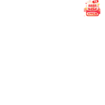
在当前NBA的交易市场上，密尔沃基雄鹿队的明星球员字母
哥被广泛讨论是否会转会，而俄克拉荷马城雷霆队则被认为...
阅读全文
2026-08-04
火箭队计划向伊森提供资质报价使其成为受限制自由
球员
本文将详细探讨火箭队计划向年轻球员伊森提供资质报价的
背景及其意义，使其成为受限制自由球员。这一举动不仅...