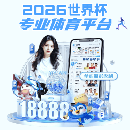
注册入口
威尼斯人电子娱乐
APP与网页
版入口｜畅享全球体育赛事与
数据服务
欢迎访问
威尼斯人电子娱乐
，提供全面覆盖足
球、篮球、电竞等项目的赛事资讯与数据内容，
支持
APP下载
与
网页使用
，每日同步更新千场比
赛，聚焦热门体育内容， 助您轻松获取赛事动
态，掌握比赛节奏。